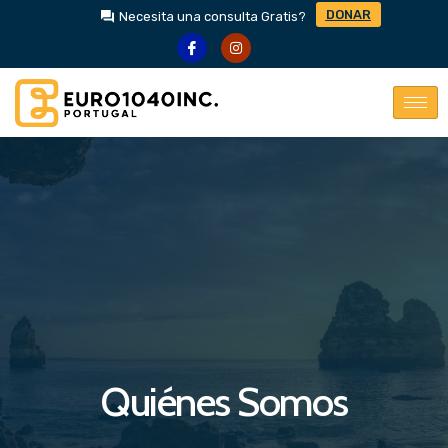
DONAR
Necesita una consulta Gratis?
Quiénes Somos