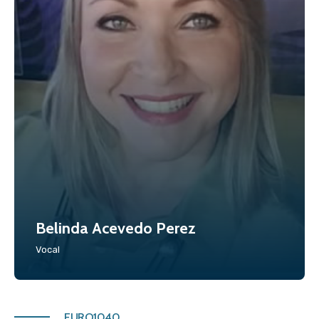
Belinda Acevedo Perez
Vocal
EURO1040