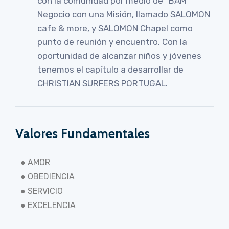
con la comunidad por medio de “BAM”
Negocio con una Misión, llamado SALOMON
cafe & more, y SALOMON Chapel como
punto de reunión y encuentro. Con la
oportunidad de alcanzar niños y jóvenes
tenemos el capítulo a desarrollar de
CHRISTIAN SURFERS PORTUGAL.
Valores Fundamentales
● AMOR
● OBEDIENCIA
● SERVICIO
● EXCELENCIA