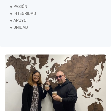
● PASIÓN
● INTEGRIDAD
● APOYO
● UNIDAD